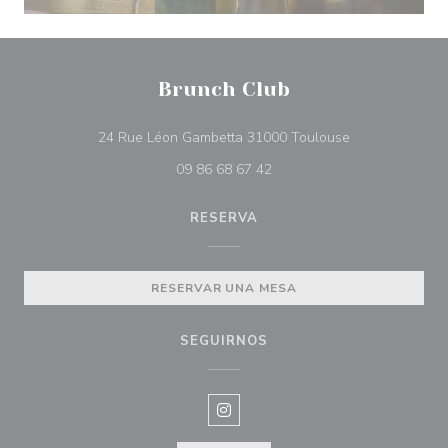
Brunch Club
((abre en una n
24 Rue Léon Gambetta 31000 Toulouse
09 86 68 67 42
RESERVA
RESERVAR UNA MESA
SEGUIRNOS
Instagram ((abre en una nueva v