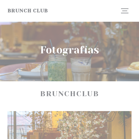
Personalización de sus opciones de cookies
BRUNCH CLUB
Fotografías
BRUNCHCLUB