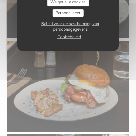
Weiger alle cookies
Personaliseer
Beleid voor de bescherming van
persoonsgegevens
Cookiebeleid