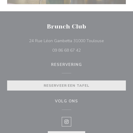
Brunch Club
((opent in een 
24 Rue Léon Gambetta 31000 Toulouse
09 86 68 67 42
RESERVERING
RESERVEER EEN TAFEL
VOLG ONS
Instagram ((opent in een nieuw v