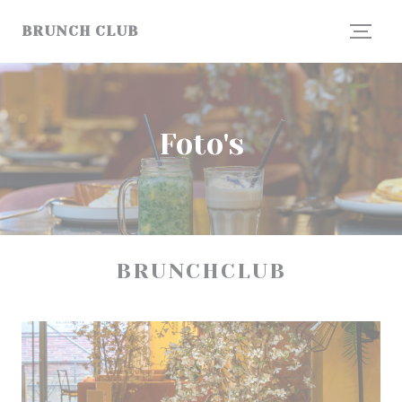
Cookies beheer paneel
BRUNCH CLUB
Foto's
BRUNCHCLUB