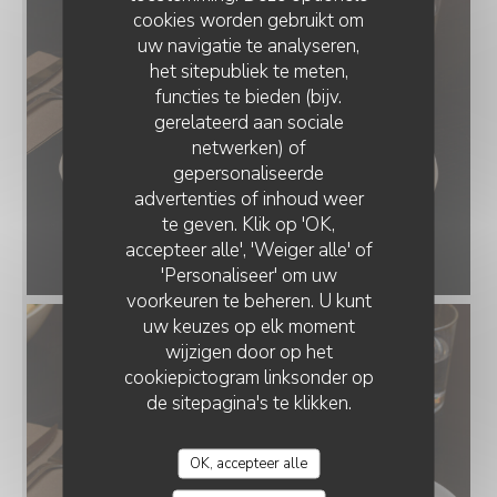
cookies worden gebruikt om
uw navigatie te analyseren,
het sitepubliek te meten,
functies te bieden (bijv.
gerelateerd aan sociale
netwerken) of
gepersonaliseerde
BRUNCH CLUB
advertenties of inhoud weer
te geven. Klik op 'OK,
accepteer alle', 'Weiger alle' of
'Personaliseer' om uw
voorkeuren te beheren. U kunt
uw keuzes op elk moment
wijzigen door op het
cookiepictogram linksonder op
de sitepagina's te klikken.
OK, accepteer alle