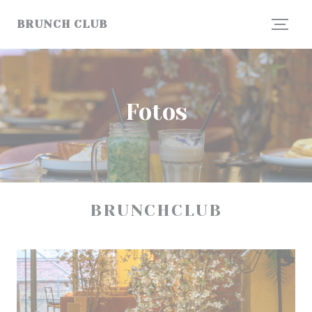
Painel de Gerenciamento de Cookies
BRUNCH CLUB
Fotos
BRUNCHCLUB