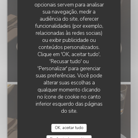
opcionais servem para analisar
sua navegação, medir a
audiência do site, oferecer
funcionalidades (por exemplo,
relacionadas às redes sociais)
ou exibir publicidade ou
conteúdos personalizados.
BRUNCH CLUB
Clique em 'OK, aceitar tudo',
'Recusar tudo' ou
'Personalizar' para gerenciar
suas preferências. Você pode
alterar suas escolhas a
qualquer momento clicando
no ícone de cookie no canto
inferior esquerdo das páginas
do site.
OK, aceitar tudo