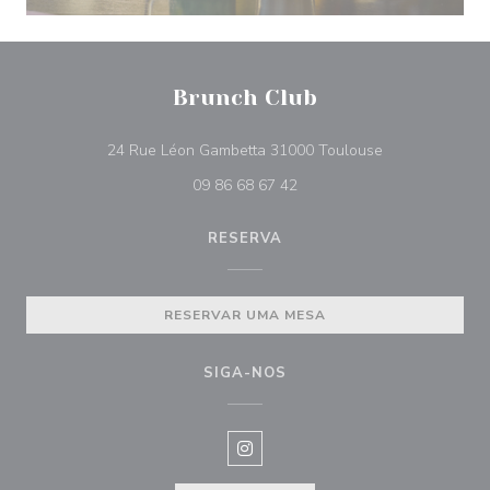
Brunch Club
((abre numa nov
24 Rue Léon Gambetta 31000 Toulouse
09 86 68 67 42
RESERVA
RESERVAR UMA MESA
SIGA-NOS
Instagram ((abre numa nova janel