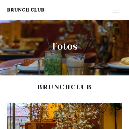
BRUNCH CLUB
Fotos
BRUNCHCLUB