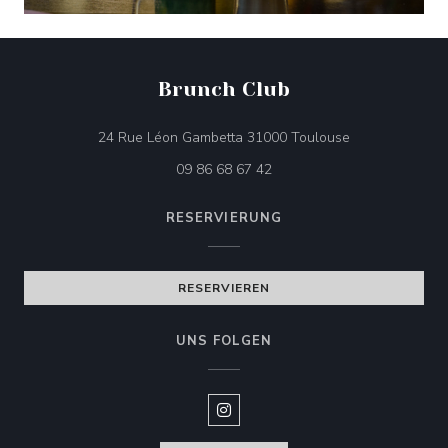
Brunch Club
((öffnet ein neu
24 Rue Léon Gambetta 31000 Toulouse
09 86 68 67 42
RESERVIERUNG
RESERVIEREN
UNS FOLGEN
Instagram ((öffnet ein neues Fen